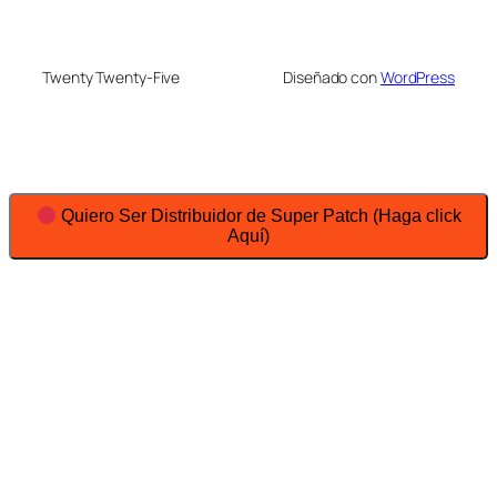
Twenty Twenty-Five
Diseñado con
WordPress
Quiero Ser Distribuidor de Super Patch (Haga click
Aquí)