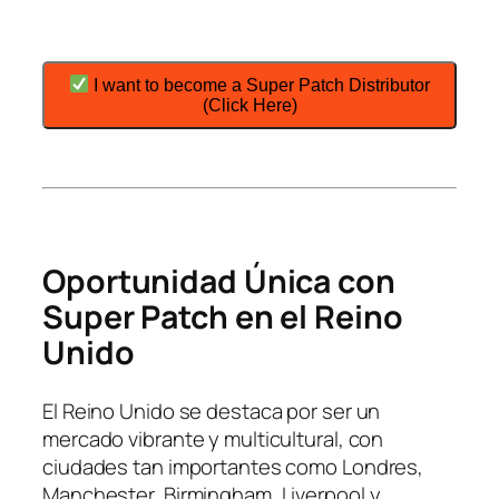
I want to become a Super Patch Distributor
(Click Here)
Oportunidad Única con
Super Patch en el Reino
Unido
El Reino Unido se destaca por ser un
mercado vibrante y multicultural, con
ciudades tan importantes como Londres,
Manchester, Birmingham, Liverpool y