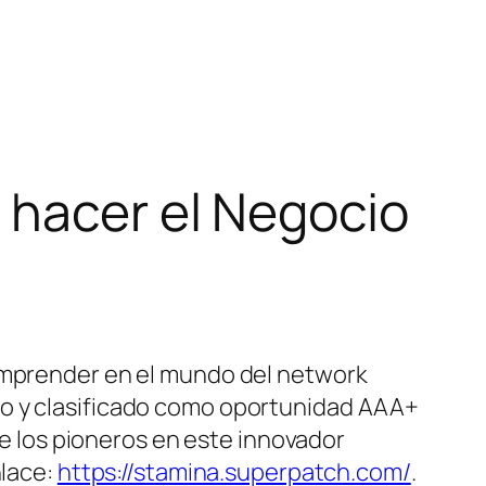
 hacer el Negocio
 emprender en el mundo del network
ño y clasificado como oportunidad AAA+
 de los pioneros en este innovador
nlace:
https://stamina.superpatch.com/
.