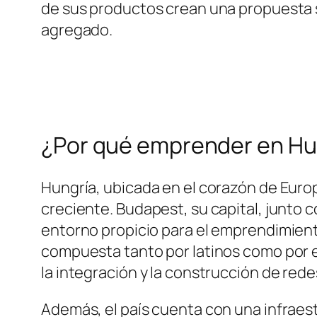
de sus productos crean una propuesta si
agregado.
¿Por qué emprender en Hu
Hungría, ubicada en el corazón de Euro
creciente. Budapest, su capital, junto
entorno propicio para el emprendimien
compuesta tanto por latinos como por e
la integración y la construcción de red
Además, el país cuenta con una infraes