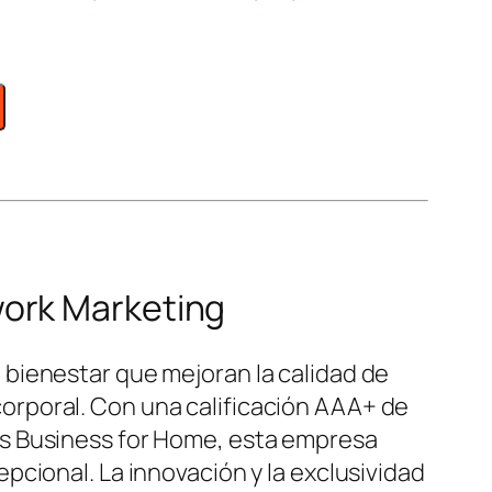
work Marketing
bienestar que mejoran la calidad de
o corporal. Con una calificación AAA+ de
os Business for Home, esta empresa
cional. La innovación y la exclusividad