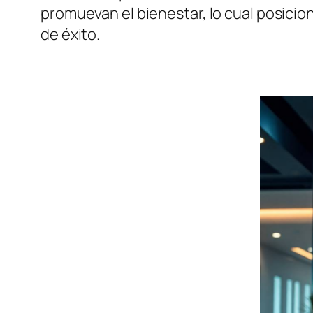
promuevan el bienestar, lo cual posici
de éxito.