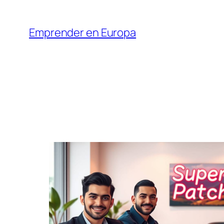
Saltar
al
Emprender en Europa
contenido