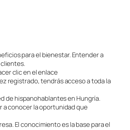
eficios para el bienestar. Entender a
 clientes.
acer clic en el enlace
vez registrado, tendrás acceso a toda la
ed de hispanohablantes en Hungría.
ar a conocer la oportunidad que
esa. El conocimiento es la base para el