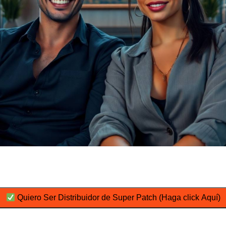
Quiero Ser Distribuidor de Super Patch (Haga click Aquí)