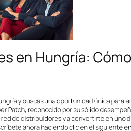
es en Hungría: Cómo
 Hungría y buscas una oportunidad única para
uper Patch, reconocido por su sólido desempe
u red de distribuidores y a convertirte en uno
scríbete ahora haciendo clic en el siguiente e