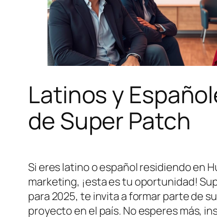
Latinos y Español
de Super Patch
Si eres latino o español residiendo en
marketing, ¡esta es tu oportunidad! S
para 2025, te invita a formar parte de s
proyecto en el país. No esperes más, in