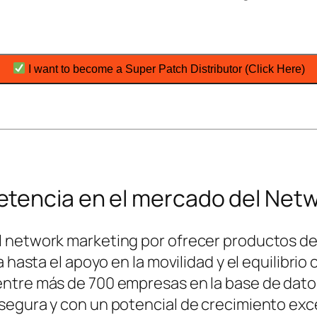
I want to become a Super Patch Distributor (Click Here)
tencia en el mercado del Net
 network marketing por ofrecer productos de 
a hasta el apoyo en la movilidad y el equilibri
entre más de 700 empresas en la base de dat
egura y con un potencial de crecimiento excep