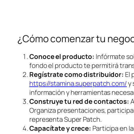
¿Cómo comenzar tu negoc
Conoce el producto:
Infórmate sob
fondo el producto te permitirá trans
Regístrate como distribuidor:
El 
https://stamina.superpatch.com/
y 
información y herramientas necesa
Construye tu red de contactos:
A
Organiza presentaciones, participa 
representa Super Patch.
Capacítate y crece:
Participa en l