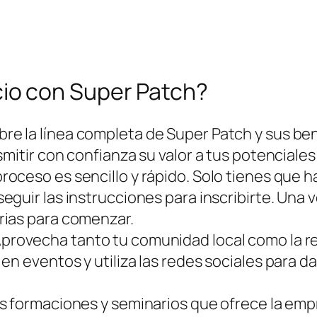
io con Super Patch?
re la línea completa de Super Patch y sus ben
mitir con confianza su valor a tus potenciales
proceso es sencillo y rápido. Solo tienes que h
seguir las instrucciones para inscribirte. Una 
rias para comenzar.
provecha tanto tu comunidad local como la r
en eventos y utiliza las redes sociales para d
as formaciones y seminarios que ofrece la empr