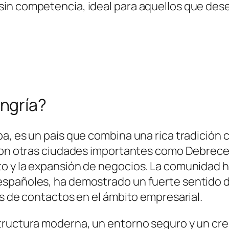
n competencia, ideal para aquellos que desea
ngría?
pa, es un país que combina una rica tradición
 con otras ciudades importantes como Debrece
to y la expansión de negocios. La comunidad 
spañoles, ha demostrado un fuerte sentido de 
es de contactos en el ámbito empresarial.
tructura moderna, un entorno seguro y un cre