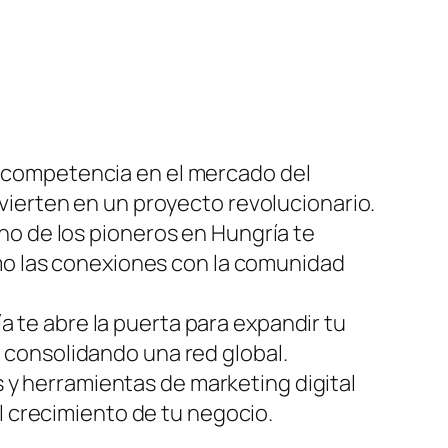
 competencia en el mercado del
vierten en un proyecto revolucionario.
no de los pioneros en Hungría te
omo las conexiones con la comunidad
te abre la puerta para expandir tu
 consolidando una red global.
y herramientas de marketing digital
l crecimiento de tu negocio.