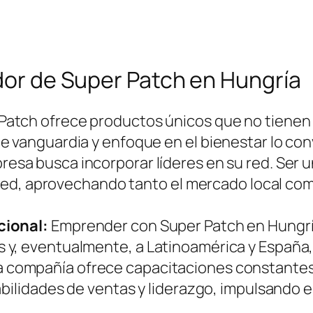
idor de Super Patch en Hungría
Patch ofrece productos únicos que no tienen
e vanguardia y enfoque en el bienestar lo con
esa busca incorporar líderes en su red. Ser u
la red, aprovechando tanto el mercado local c
cional:
Emprender con Super Patch en Hungría 
y, eventualmente, a Latinoamérica y España,
 compañía ofrece capacitaciones constantes 
abilidades de ventas y liderazgo, impulsando e