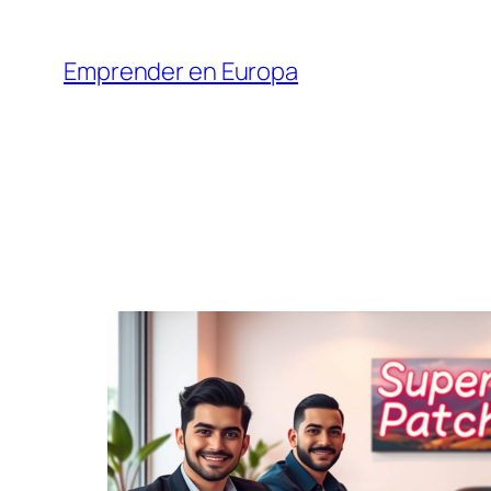
Saltar
al
Emprender en Europa
contenido