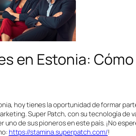
es en Estonia: Cómo
stonia, hoy tienes la oportunidad de formar pa
arketing. Super Patch, con su tecnología de 
ser uno de sus pioneros en este país. ¡No espe
mo:
https://stamina.superpatch.com/
!