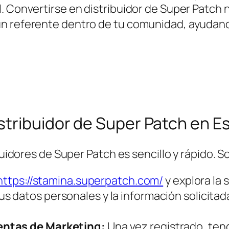
. Convertirse en distribuidor de Super Patch n
n referente dentro de tu comunidad, ayudando
stribuidor de Super Patch en E
ibuidores de Super Patch es sencillo y rápido. 
https://stamina.superpatch.com/
y explora la 
us datos personales y la información solicita
entas de Marketing:
Una vez registrado, ten