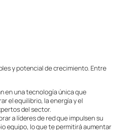
bles y potencial de crecimiento. Entre
n en una tecnología única que
 el equilibrio, la energía y el
pertos del sector.
rar a líderes de red que impulsen su
pio equipo, lo que te permitirá aumentar