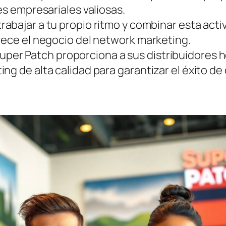
es empresariales valiosas.
rabajar a tu propio ritmo y combinar esta act
rece el negocio del network marketing.
uper Patch proporciona a sus distribuidores 
ng de alta calidad para garantizar el éxito de