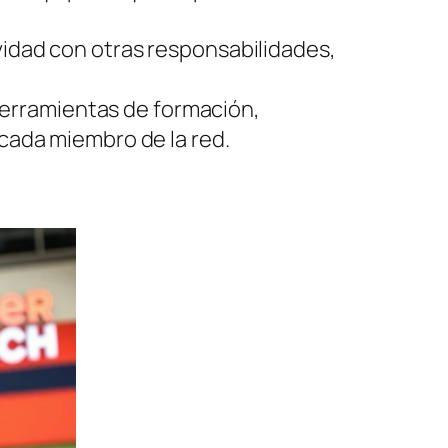
ividad con otras responsabilidades,
herramientas de formación,
 cada miembro de la red.