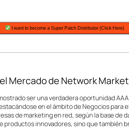
I want to become a Super Patch Distributor (Click Here)
 el Mercado de Network Market
mostrado ser una verdadera oportunidad AAA+
l, destacándose en el ámbito de Negocios par
esas de marketing en red, según la base de da
e productos innovadores, sino que también br