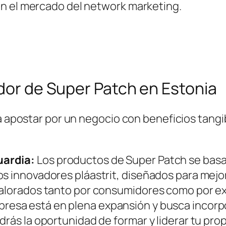
en el mercado del network marketing.
idor de Super Patch en Estonia
ca apostar por un negocio con beneficios tangi
uardia:
Los productos de Super Patch se basa
 innovadores pláastrit, diseñados para mejorar
valorados tanto por consumidores como por ex
resa está en plena expansión y busca incorpo
drás la oportunidad de formar y liderar tu pro