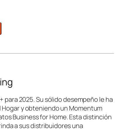
ing
 para 2025. Su sólido desempeño le ha
a el Hogar y obteniendo un Momentum
tos Business for Home. Esta distinción
inda a sus distribuidores una