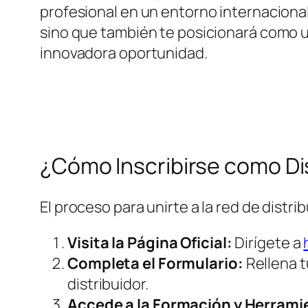
profesional en un entorno internacional
sino que también te posicionará como u
innovadora oportunidad.
¿Cómo Inscribirse como Di
El proceso para unirte a la red de distr
Visita la Página Oficial:
Dirígete a
Completa el Formulario:
Rellena t
distribuidor.
Accede a la Formación y Herrami