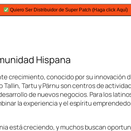
Quiero Ser Distribuidor de Super Patch (Haga click Aquí)
omunidad Hispana
nte crecimiento, conocido por su innovación d
 Tallin, Tartu y Pärnu son centros de activida
 desarrollo de nuevos negocios. Para los latin
binar la experiencia y el espíritu emprendedo
ia está creciendo, y muchos buscan oportuni