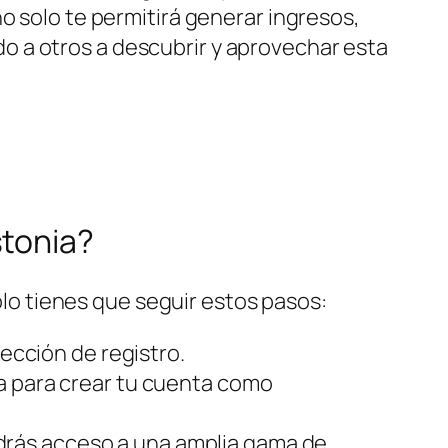
o solo te permitirá generar ingresos,
 a otros a descubrir y aprovechar esta
stonia?
Solo tienes que seguir estos pasos:
sección de registro.
da para crear tu cuenta como
drás acceso a una amplia gama de