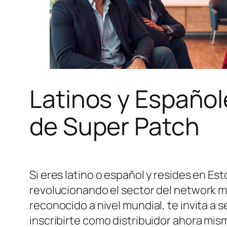
Latinos y Español
de Super Patch
Si eres latino o español y resides en E
revolucionando el sector del network m
reconocido a nivel mundial, te invita a 
inscribirte como distribuidor ahora mis