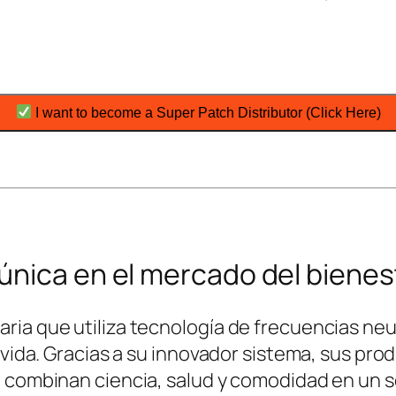
I want to become a Super Patch Distributor (Click Here)
única en el mercado del bienes
ria que utiliza tecnología de frecuencias ne
e vida. Gracias a su innovador sistema, sus p
 combinan ciencia, salud y comodidad en un s