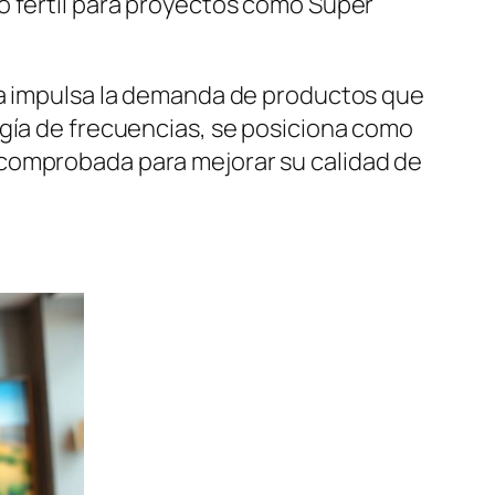
o fértil para proyectos como Super
ola impulsa la demanda de productos que
ogía de frecuencias, se posiciona como
 comprobada para mejorar su calidad de