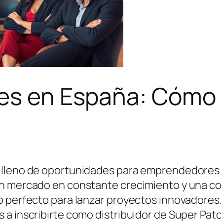
les en España: Cómo 
lleno de oportunidades para emprendedores y 
un mercado en constante crecimiento y una c
o perfecto para lanzar proyectos innovadores
a inscribirte como distribuidor de Super Patc