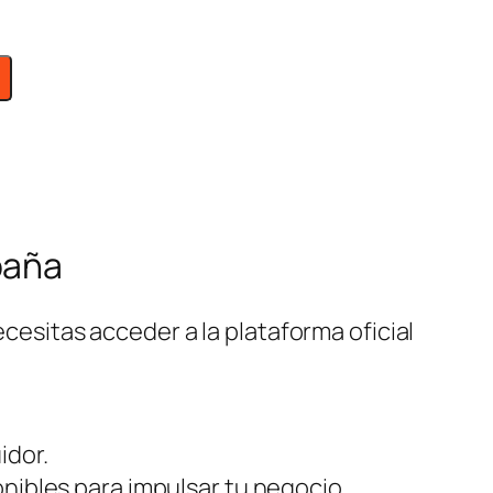
paña
ecesitas acceder a la plataforma oficial
idor.
onibles para impulsar tu negocio.