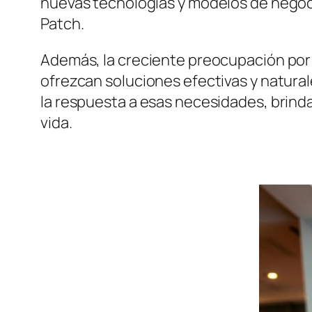
nuevas tecnologías y modelos de negoci
Patch.
Además, la creciente preocupación por 
ofrezcan soluciones efectivas y natura
la respuesta a esas necesidades, brind
vida.