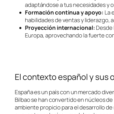
adaptándose a tus necesidades y of
Formación continua y apoyo:
La 
habilidades de ventas y liderazgo, 
Proyección internacional:
Desde E
Europa, aprovechando la fuerte co
El contexto español y sus
España es un país con un mercado diver
Bilbao se han convertido en núcleos d
ambiente propicio para el desarrollo d