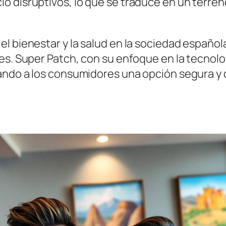
o disruptivos, lo que se traduce en un terren
el bienestar y la salud en la sociedad españ
les. Super Patch, con su enfoque en la tecnol
ando a los consumidores una opción segura y