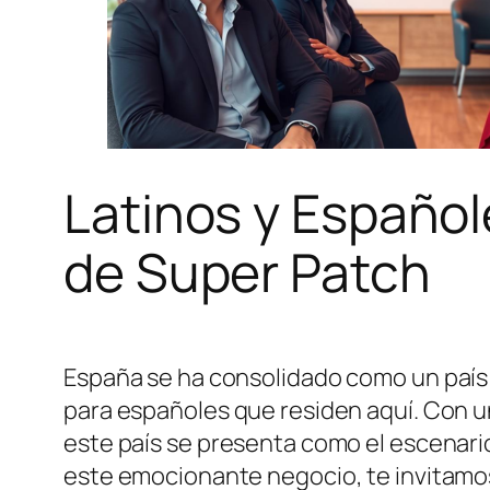
Latinos y Españo
de Super Patch
España se ha consolidado como un país 
para españoles que residen aquí. Con 
este país se presenta como el escenari
este emocionante negocio, te invitamos 