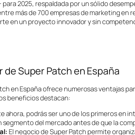
para 2025, respaldada por un sólido desempeñ
ntre más de 700 empresas de marketing en red
erte en un proyecto innovador y sin competenc
or de Super Patch en España
Patch en España ofrece numerosas ventajas p
los beneficios destacan:
e ahora, podrás ser uno de los primeros en in
 segmento del mercado antes de que la compe
al:
El negocio de Super Patch permite organi