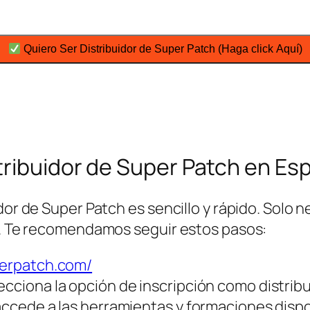
Quiero Ser Distribuidor de Super Patch (Haga click Aquí)
tribuidor de Super Patch en Es
dor de Super Patch es sencillo y rápido. Solo n
ón. Te recomendamos seguir estos pasos:
perpatch.com/
ecciona la opción de inscripción como distribu
 accede a las herramientas y formaciones disp