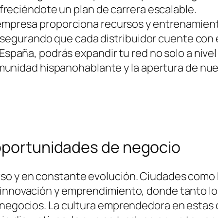
reciéndote un plan de carrera escalable.
empresa proporciona recursos y entrenamient
asegurando que cada distribuidor cuente con e
spaña, podrás expandir tu red no solo a nivel 
munidad hispanohablante y la apertura de nu
 oportunidades de negocio
so y en constante evolución. Ciudades como Ma
e innovación y emprendimiento, donde tanto l
e negocios. La cultura emprendedora en estas