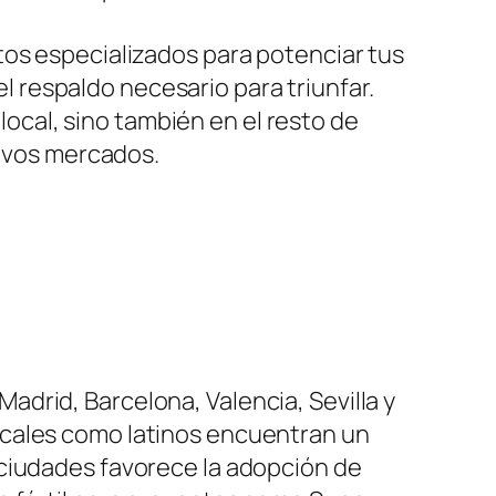
os especializados para potenciar tus
l respaldo necesario para triunfar.
local, sino también en el resto de
evos mercados.
drid, Barcelona, Valencia, Sevilla y
ocales como latinos encuentran un
 ciudades favorece la adopción de