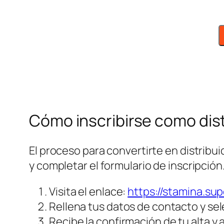
Cómo inscribirse como dis
El proceso para convertirte en distribui
y completar el formulario de inscripci
Visita el enlace:
https://stamina.su
Rellena tus datos de contacto y sel
Recibe la confirmación de tu alta y