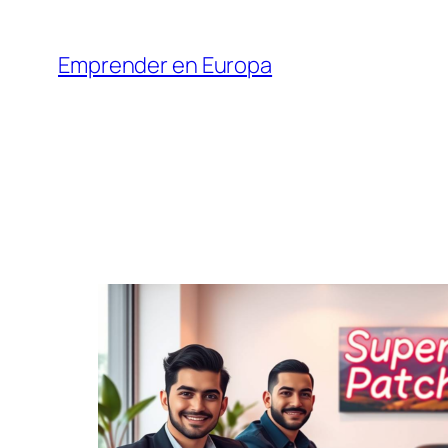
Saltar
al
Emprender en Europa
contenido