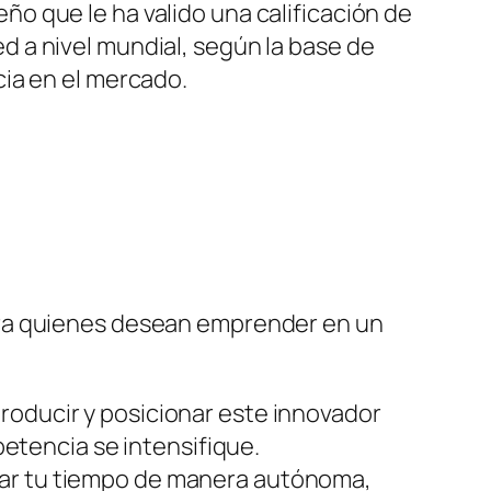
o que le ha valido una calificación de
 a nivel mundial, según la base de
ia en el mercado.
ara quienes desean emprender en un
troducir y posicionar este innovador
tencia se intensifique.
zar tu tiempo de manera autónoma,