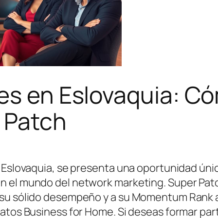
es en Eslovaquia: Có
 Patch
 Eslovaquia, se presenta una oportunidad únic
n el mundo del network marketing. Super Pat
 su sólido desempeño y a su Momentum Rank 
atos Business for Home. Si deseas formar part