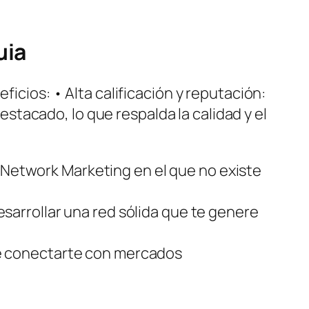
uia
ficios: • Alta calificación y reputación:
tacado, lo que respalda la calidad y el
 Network Marketing en el que no existe
esarrollar una red sólida que te genere
 de conectarte con mercados