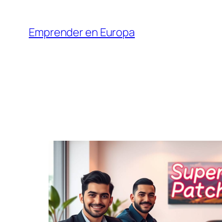
Saltar
al
Emprender en Europa
contenido