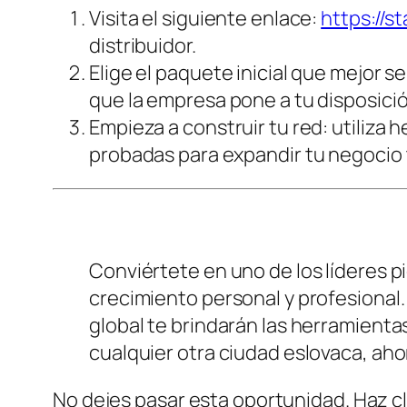
Visita el siguiente enlace:
https://s
distribuidor.
Elige el paquete inicial que mejor 
que la empresa pone a tu disposició
Empieza a construir tu red: utiliza
probadas para expandir tu negocio
Conviértete en uno de los líderes 
crecimiento personal y profesional. 
global te brindarán las herramientas
cualquier otra ciudad eslovaca, aho
No dejes pasar esta oportunidad. Haz cl