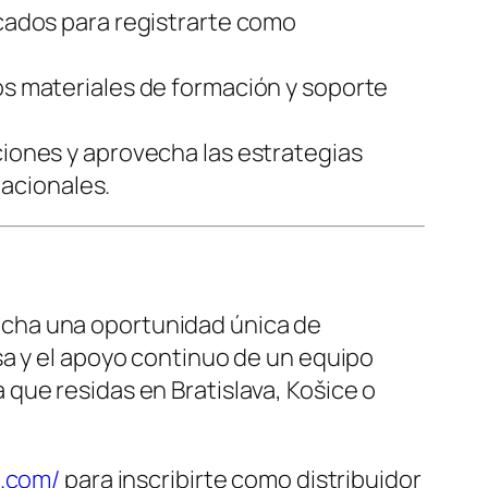
icados para registrarte como
los materiales de formación y soporte
ciones y aprovecha las estrategias
acionales.
vecha una oportunidad única de
esa y el apoyo continuo de un equipo
 que residas en Bratislava, Košice o
h.com/
para inscribirte como distribuidor