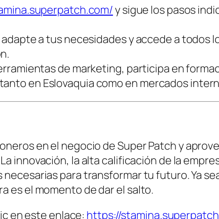
tamina.superpatch.com/
y sigue los pasos ind
se adapte a tus necesidades y accede a todos 
n.
 herramientas de marketing, participa en forma
 tanto en Eslovaquia como en mercados intern
pioneros en el negocio de Super Patch y apro
La innovación, la alta calificación de la empr
 necesarias para transformar tu futuro. Ya sea
ra es el momento de dar el salto.
ic en este enlace:
https://stamina.superpatc