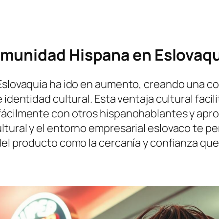
omunidad Hispana en Eslovaqu
 Eslovaquia ha ido en aumento, creando una c
identidad cultural. Esta ventaja cultural facil
 fácilmente con otros hispanohablantes y apr
tural y el entorno empresarial eslovaco te per
del producto como la cercanía y confianza que