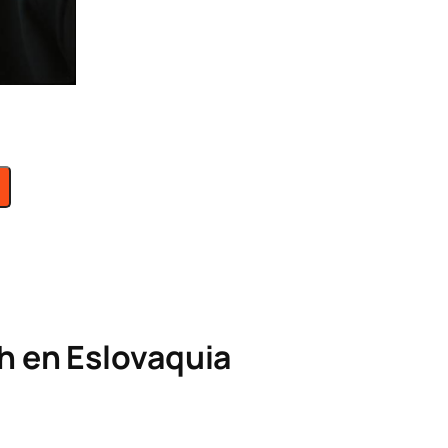
ch en
Eslovaquia