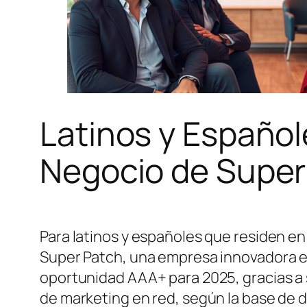
Latinos y Español
Negocio de Super
Para latinos y españoles que residen en
Super Patch, una empresa innovadora e
oportunidad AAA+ para 2025, gracias a
de marketing en red, según la base de d