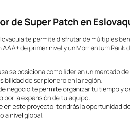
dor de Super Patch en Eslovaq
lovaquia te permite disfrutar de múltiples bene
n AAA+ de primer nivel y un Momentum Rank des
sa se posiciona como líder en un mercado de
ibilidad de ser pionero en la región.
 de negocio te permite organizar tu tiempo y d
o por la expansión de tu equipo.
rte en este proyecto, tendrás la oportunidad
 a nivel global.