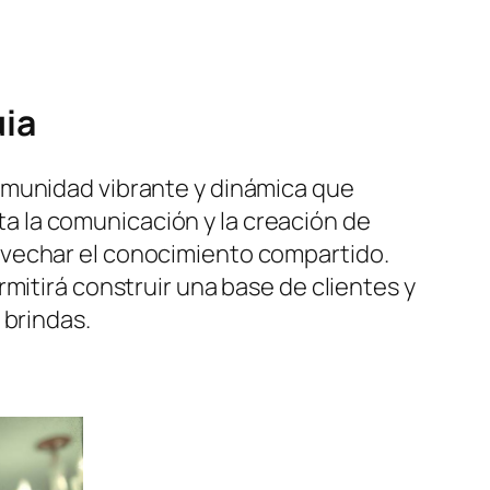
ia
omunidad vibrante y dinámica que
ita la comunicación y la creación de
ovechar el conocimiento compartido.
mitirá construir una base de clientes y
 brindas.