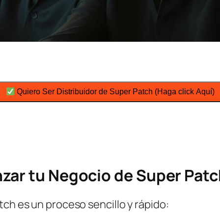
Quiero Ser Distribuidor de Super Patch (Haga click Aquí)
zar tu Negocio de Super Pat
tch es un proceso sencillo y rápido: