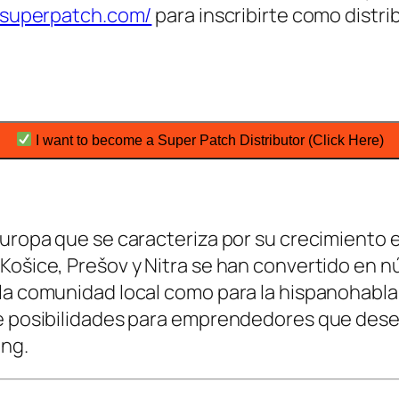
a.superpatch.com/
para inscribirte como distri
I want to become a Super Patch Distributor (Click Here)
 Europa que se caracteriza por su crecimiento
Košice, Prešov y Nitra se han convertido en nú
 la comunidad local como para la hispanohabla
de posibilidades para emprendedores que dese
ing.